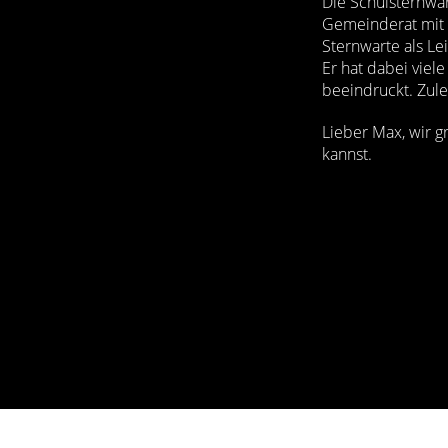
Die Schulsternwar
Gemeinderat mit 
Sternwarte als L
Er hat dabei vie
beeindruckt. Zule
Lieber Max, wir g
kannst.