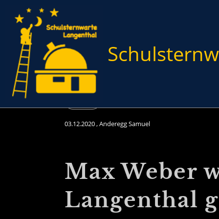
Schulsternw
Zurück
03.12.2020
, Anderegg Samuel
Max Weber wi
Langenthal g