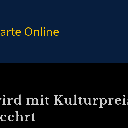
arte Online
rd mit Kulturprei
eehrt