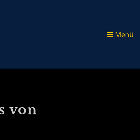
Menü
s von