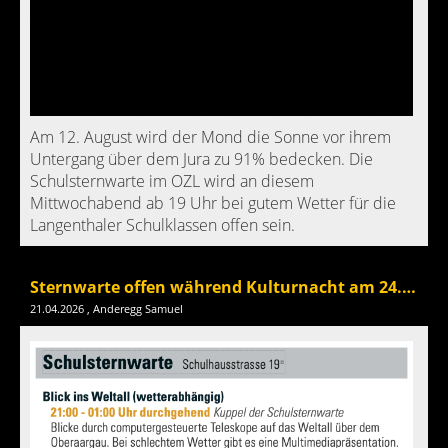
Am 12. August wird der Mond die Sonne vor ihrem
Untergang über dem Jura zu 91% bedecken. Die
Schulsternwarte im OZL wird an diesem
Mittwochabend ab 19 Uhr bei gutem Wetter für die
Langenthaler Schulklassen offen sein.
Sternwarte offen während Kulturnacht am 24. April
21.04.2026
, Anderegg Samuel