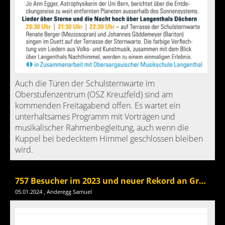
Auch die Türen der Schulsternwarte im
Oberstufenzentrum (OSZ Kreuzfeld) sind am
kommenden Freitagabend offen. Es wartet ein
unterhaltsames Programm mit Vorträgen und
musikalischer Rahmenbegleitung, auch wenn die
Kuppel bei bedecktem Himmel geschlossen bleiben
wird.
757 Besucher im 2023 und neuer Rekord an Gruppen
05.01.2024
, Anderegg Samuel