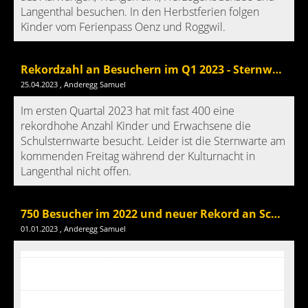
Langenthal besuchen. In den Herbstferien folgen
Kinder vom Ferienpass Oenz und Roggwil.
Rekordzahl an Besuchern im Q1 2023 - Sternwarte nicht offen an Kulturnacht
25.04.2023
, Anderegg Samuel
Im ersten Quartal 2023 hat mit fast 400 eine
rekordhohe Anzahl Kinder und Erwachsene die
Schulsternwarte besucht. Leider ist die Sternwarte am
kommenden Freitag während der Kulturnacht in
Langenthal nicht offen.
750 Besucher im 2022 und neuer Rekord an Schulklassen
01.01.2023
, Anderegg Samuel