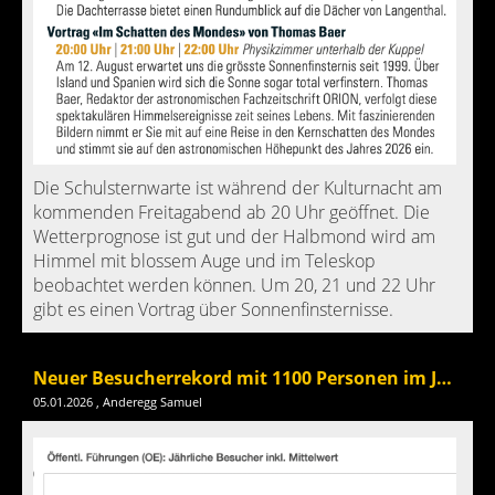
Die Schulsternwarte ist während der Kulturnacht am
kommenden Freitagabend ab 20 Uhr geöffnet. Die
Wetterprognose ist gut und der Halbmond wird am
Himmel mit blossem Auge und im Teleskop
beobachtet werden können. Um 20, 21 und 22 Uhr
gibt es einen Vortrag über Sonnenfinsternisse.
Neuer Besucherrekord mit 1100 Personen im Jahr 2025
05.01.2026
, Anderegg Samuel