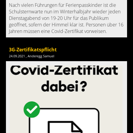
Nach vielen Führungen für Ferienpasskinder ist die
Schulsternwarte nun im Winterhalbjahr wieder jeden
Dienstagabend von 19-20 Uhr für das Publikum
geöffnet, sofern der Himmel klar ist. Personen über 16
Jahren müssen eine Covid-Zertifikat vorweisen.
3G-Zertifikatspflicht
24.09.2021
, Anderegg Samuel