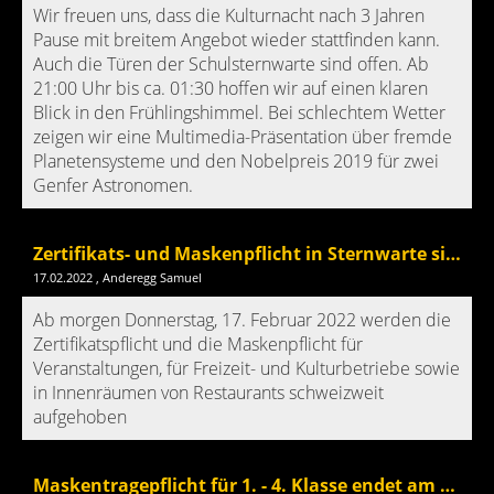
Wir freuen uns, dass die Kulturnacht nach 3 Jahren
Pause mit breitem Angebot wieder stattfinden kann.
Auch die Türen der Schulsternwarte sind offen. Ab
21:00 Uhr bis ca. 01:30 hoffen wir auf einen klaren
Blick in den Frühlingshimmel. Bei schlechtem Wetter
zeigen wir eine Multimedia-Präsentation über fremde
Planetensysteme und den Nobelpreis 2019 für zwei
Genfer Astronomen.
Zertifikats- und Maskenpflicht in Sternwarte sind aufgehoben
17.02.2022
, Anderegg Samuel
Ab morgen Donnerstag, 17. Februar 2022 werden die
Zertifikatspflicht und die Maskenpflicht für
Veranstaltungen, für Freizeit- und Kulturbetriebe sowie
in Innenräumen von Restaurants schweizweit
aufgehoben
Maskentragepflicht für 1. - 4. Klasse endet am 13. Februar