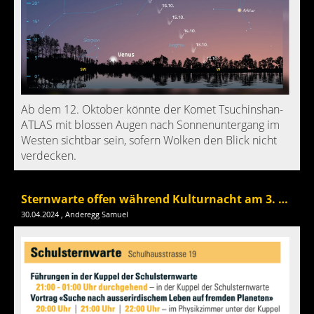
Ab dem 12. Oktober könnte der Komet Tsuchinshan-
ATLAS mit blossen Augen nach Sonnenuntergang im
Westen sichtbar sein, sofern Wolken den Blick nicht
verdecken.
Sternwarte offen während Kulturnacht am 3. Mai mit Vorträgen und Musik
30.04.2024
, Anderegg Samuel