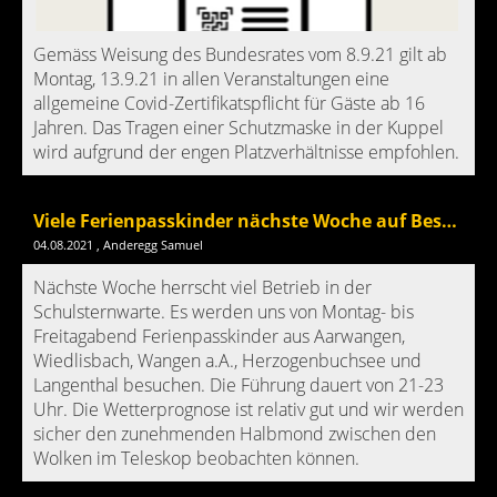
Gemäss Weisung des Bundesrates vom 8.9.21 gilt ab
Montag, 13.9.21 in allen Veranstaltungen eine
allgemeine Covid-Zertifikatspflicht für Gäste ab 16
Jahren. Das Tragen einer Schutzmaske in der Kuppel
wird aufgrund der engen Platzverhältnisse empfohlen.
Viele Ferienpasskinder nächste Woche auf Besuch
04.08.2021
, Anderegg Samuel
Nächste Woche herrscht viel Betrieb in der
Schulsternwarte. Es werden uns von Montag- bis
Freitagabend Ferienpasskinder aus Aarwangen,
Wiedlisbach, Wangen a.A., Herzogenbuchsee und
Langenthal besuchen. Die Führung dauert von 21-23
Uhr. Die Wetterprognose ist relativ gut und wir werden
sicher den zunehmenden Halbmond zwischen den
Wolken im Teleskop beobachten können.