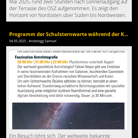
Mai 2025, rund zwei Stunden nach Sonnenaufgang auf
der Terrasse des OSZ aufgenommen. Es zeigt den
Horizont von Nordosten über Süden bis Nordwesten.
Programm der Schulsternwarte während der Kulturnacht am 9. Mai 2025
04.05.2025
, Anderegg Samuel
Ein Besuch lohnt sich. Der weltweite bekannte