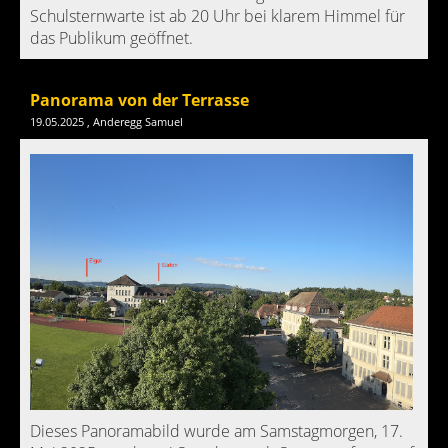
Schulsternwarte ist ab 20 Uhr bei klarem Himmel für
das Publikum geöffnet.
Panorama von der Terrasse
19.05.2025
, Anderegg Samuel
Dieses Panoramabild wurde am Samstagmorgen, 17.