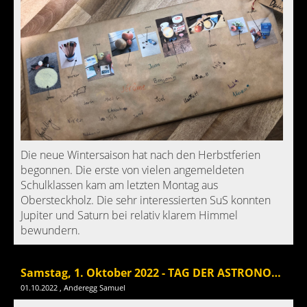
Die neue Wintersaison hat nach den Herbstferien
begonnen. Die erste von vielen angemeldeten
Schulklassen kam am letzten Montag aus
Obersteckholz. Die sehr interessierten SuS konnten
Jupiter und Saturn bei relativ klarem Himmel
bewundern.
Samstag, 1. Oktober 2022 - TAG DER ASTRONOMIE
01.10.2022
, Anderegg Samuel