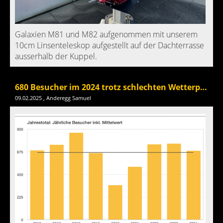
Galaxien M81 und M82 aufgenommen mit unserem
10cm Linsenteleskop aufgestellt auf der Dachterrasse
ausserhalb der Kuppel.
680 Besucher im 2024 trotz schlechten Wetterperioden
09.02.2025
, Anderegg Samuel