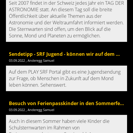
Seit 2007 findet in der Schweiz jedes Jahr ein TAG DER
ASTRONOMIE statt. An diesem Tag soll die breite
Öffentlichkeit über aktuelle Themen aus der
Astronomie und der Weltraumfahrt informiert werden.
Die Sternwarten sind offen, um den Blick auf die
Sonne, Mond und Planeten zu ermöglichen.
Sendetipp - SRF Jugend - können wir auf dem Mond leben
03.09.2022
, Anderegg Samuel
Auf dem PLAY SRF Portal gibt es eine Jugendsendung
zur Frage, ob Menschen in Zukunft auf dem Mond
leben können. Sehenswert.
Besuch von Ferienpasskinder in den Sommerferien
03.09.2022
, Anderegg Samuel
Auch in diesem Sommer haben viele Kinder die
Schulsternwarten im Rahmen von